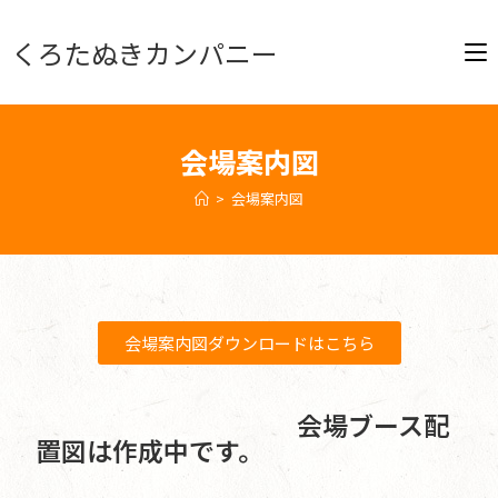
くろたぬきカンパニー
会場案内図
>
会場案内図
会場案内図ダウンロードはこちら
会場ブース配
置図は作成中です。